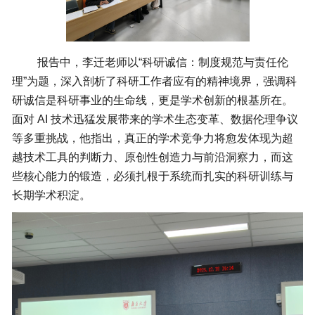
报告中，李迁老师以“科研诚信：制度规范与责任伦
理”为题，深入剖析了科研工作者应有的精神境界，强调科
研诚信是科研事业的生命线，更是学术创新的根基所在。
面对 AI 技术迅猛发展带来的学术生态变革、数据伦理争议
等多重挑战，他指出，真正的学术竞争力将愈发体现为超
越技术工具的判断力、原创性创造力与前沿洞察力，而这
些核心能力的锻造，必须扎根于系统而扎实的科研训练与
长期学术积淀。