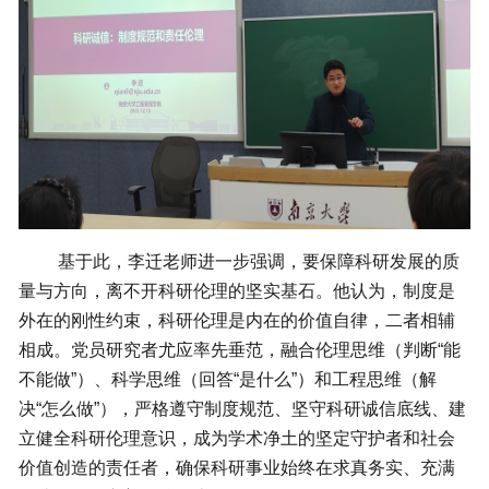
基于此，李迁老师进一步强调，要保障科研发展的质
量与方向，离不开科研伦理的坚实基石。他认为，制度是
外在的刚性约束，科研伦理是内在的价值自律，二者相辅
相成。党员研究者尤应率先垂范，融合伦理思维（判断“能
不能做”）、科学思维（回答“是什么”）和工程思维（解
决“怎么做”），严格遵守制度规范、坚守科研诚信底线、建
立健全科研伦理意识，成为学术净土的坚定守护者和社会
价值创造的责任者，确保科研事业始终在求真务实、充满