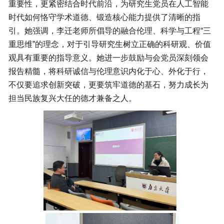
重要性，更紧密结合时代前沿，为研究生党员在人工智能
时代如何恪守学术道德、锻造核心能力提供了清晰的指
引。她强调，李迁老师所倡导的融合伦理、科学与工程“三
重思维”的理念，对于引导研究生树立正确的科研观、价值
观具有重要的指导意义。她进一步鼓励与会党员深刻领会
报告精髓，将科研诚信与伦理意识内化于心、外化于行，
不仅要追求创新突破，更要筑牢道德的基石，努力成长为
担当民族复兴大任的德才兼备之人。