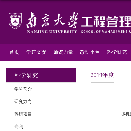
首页
学院概况
师资力量
教研平台
科学研究
2019年度
科学研究
学科简介
研究方向
科研项目
微机
专利