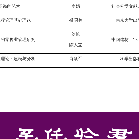
权衡的艺术
李娟
社会科学文献
工程管理基础理论
盛昭瀚
南京大学出
刘帆
动的零售业管理研究
中国建材工业
陈大立
策理论：建模与分析
肖条军
科学出版