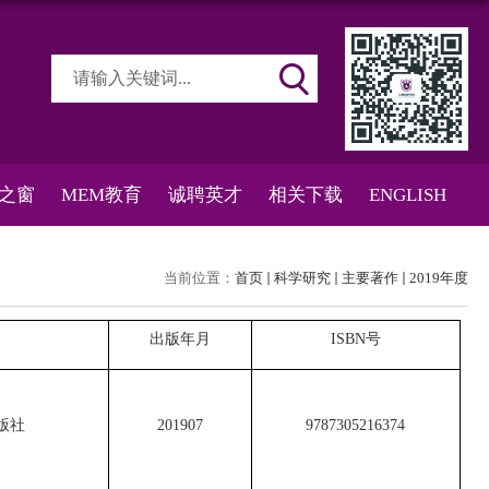
之窗
MEM教育
诚聘英才
相关下载
ENGLISH
当前位置：
首页
科学研究
主要著作
2019年度
出版年月
ISBN号
版社
201907
9787305216374