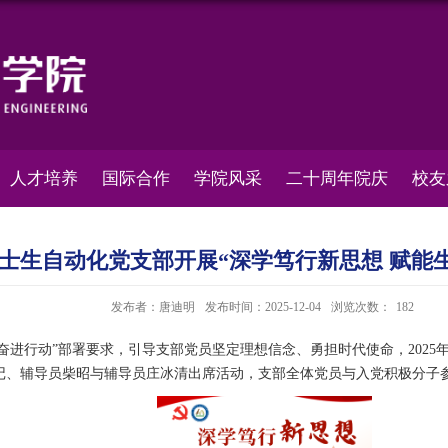
人才培养
国际合作
学院风采
二十周年院庆
校友
士生自动化党支部开展“深学笃行新思想 赋能
发布者：唐迪明
发布时间：2025-12-04
浏览次数：
182
进行动”部署要求，引导支部党员坚定理想信念、勇担时代使命，2025年
书记、辅导员柴昭与辅导员庄冰清出席活动，支部全体党员与入党积极分子