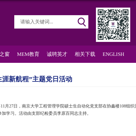
之窗
MEM教育
诚聘英才
相关下载
ENGLISH
生涯新航程”主题党日活动
11月27日，南京大学工程管理学院硕士生自动化党支部在协鑫楼108组织
参加学习。活动由支部纪检委员李原百同志主持。