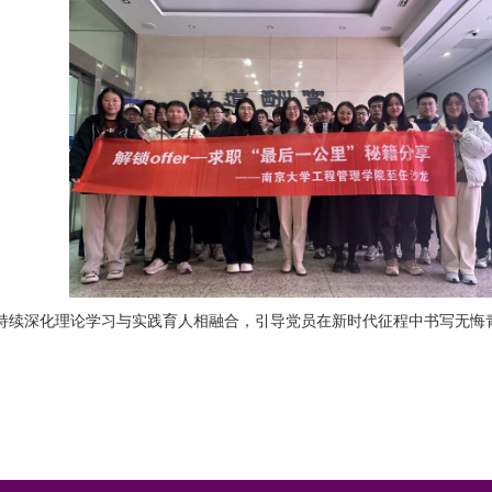
持续深化理论学习与实践育人相融合，引导党员在新时代征程中书写无悔