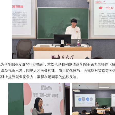
为学生职业发展的行动指南，本次活动特别邀请商学院王姝力老师作《解锁o
人单位视角出发，围绕人才画像构建、简历优化技巧、面试应对策略等关
基础上提升就业竞争力，赢得在场同学的热烈反响。