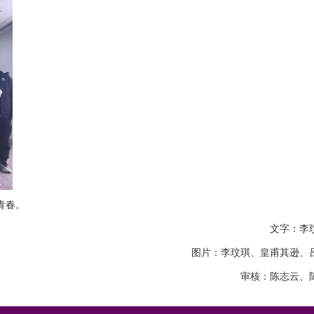
青春。
文字：李
图片：李玟琪、皇甫其逊、
审核：陈志云、