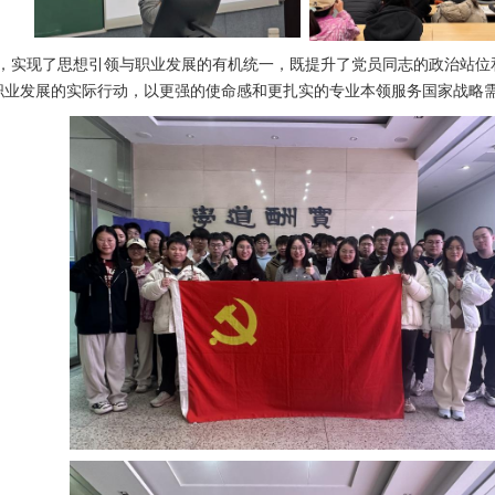
式，实现了思想引领与职业发展的有机统一，既提升了党员同志的政治站
职业发展的实际行动，以更强的使命感和更扎实的专业本领服务国家战略