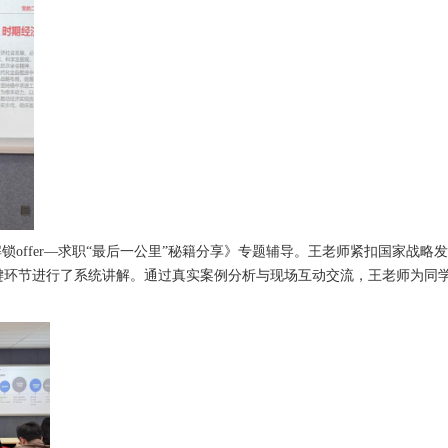
ffer—求职“最后一公里”秘籍分享》专题辅导。王老师紧扣国家战略
键环节进行了系统讲解。通过真实案例分析与现场互动交流，王老师为同