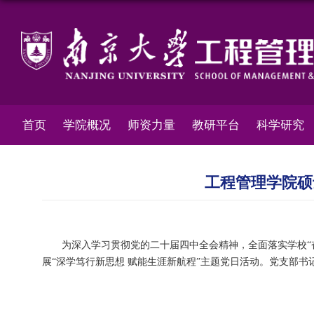
首页
学院概况
师资力量
教研平台
科学研究
工程管理学院硕
为深入学习贯彻党的二十届四中全会精神，全面落实学校“奋
展“深学笃行新思想 赋能生涯新航程”主题党日活动。党支部